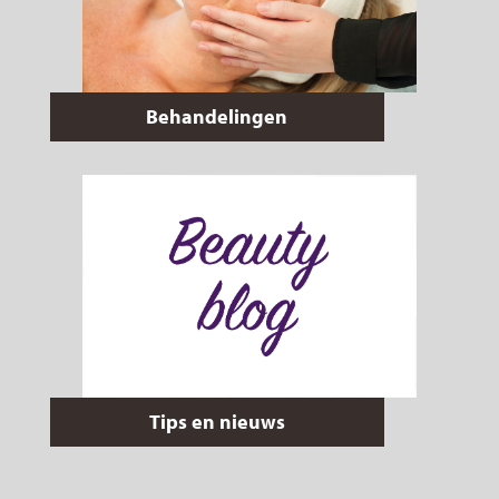
Behandelingen
Tips en nieuws