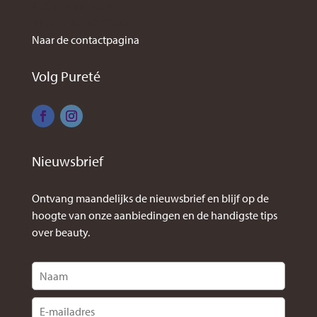
KvK nr: 59914009
BTW nr: 61543305B02
Naar de contactpagina
Volg Pureté
Nieuwsbrief
Ontvang maandelijks de nieuwsbrief en blijf op de
hoogte van onze aanbiedingen en de handigste tips
over beauty.