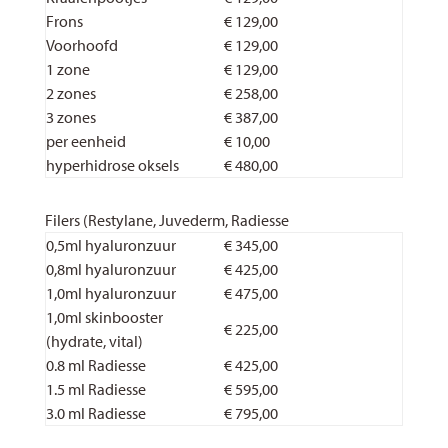
Frons
€ 129,00
Voorhoofd
€ 129,00
1 zone
€ 129,00
2 zones
€ 258,00
3 zones
€ 387,00
per eenheid
€ 10,00
hyperhidrose oksels
€ 480,00
Filers (Restylane, Juvederm, Radiesse
0,5ml hyaluronzuur
€ 345,00
0,8ml hyaluronzuur
€ 425,00
1,0ml hyaluronzuur
€ 475,00
1,0ml skinbooster
€ 225,00
(hydrate, vital)
0.8 ml Radiesse
€ 425,00
1.5 ml Radiesse
€ 595,00
3.0 ml Radiesse
€ 795,00