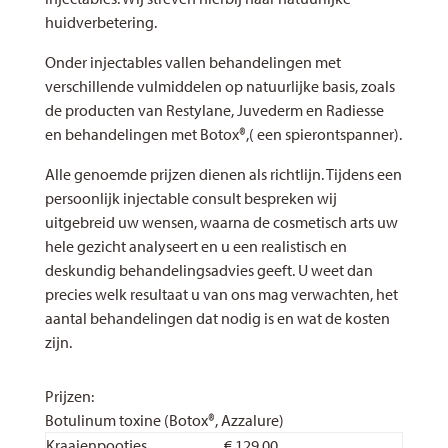
huidverbetering.
Onder injectables vallen behandelingen met
verschillende vulmiddelen op natuurlijke basis, zoals
de producten van Restylane, Juvederm en Radiesse
en behandelingen met Botox®,( een spierontspanner).
Alle genoemde prijzen dienen als richtlijn. Tijdens een
persoonlijk injectable consult bespreken wij
uitgebreid uw wensen, waarna de cosmetisch arts uw
hele gezicht analyseert en u een realistisch en
deskundig behandelingsadvies geeft. U weet dan
precies welk resultaat u van ons mag verwachten, het
aantal behandelingen dat nodig is en wat de kosten
zijn.
Prijzen:
Botulinum toxine (Botox®, Azzalure)
Kraaienpootjes
€ 129,00