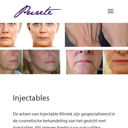
Injectables
De artsen van Injectable Kliniek zijn gespecialiseerd in
de cosmetische behandeling van het gezicht met
injectables. Wij streven hierbij naar natuurlijke